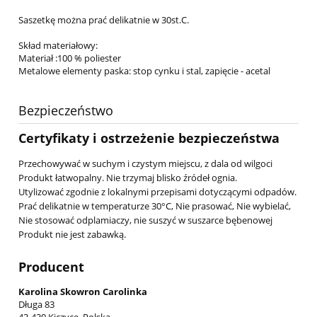
Saszetkę można prać delikatnie w 30st.C.
Skład materiałowy:
Materiał :100 % poliester
Metalowe elementy paska: stop cynku i stal, zapięcie - acetal
Bezpieczeństwo
Certyfikaty i ostrzeżenie bezpieczeństwa
Przechowywać w suchym i czystym miejscu, z dala od wilgoci
Produkt łatwopalny. Nie trzymaj blisko źródeł ognia.
Utylizować zgodnie z lokalnymi przepisami dotyczącymi odpadów.
Prać delikatnie w temperaturze 30°C, Nie prasować, Nie wybielać,
Nie stosować odplamiaczy, nie suszyć w suszarce bębenowej
Produkt nie jest zabawką.
Producent
Karolina Skowron Carolinka
Długa 83
43-430 Kiczyce, Polska