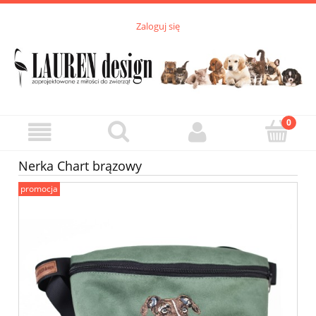
Zaloguj się
Nerka Chart brązowy
promocja