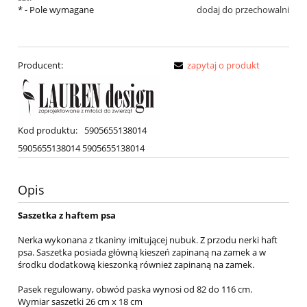
*
- Pole wymagane
dodaj do przechowalni
Producent:
zapytaj o produkt
Kod produktu:
5905655138014
5905655138014
5905655138014
Opis
Saszetka z haftem psa
Nerka wykonana z tkaniny imitującej nubuk. Z przodu nerki haft
psa. Saszetka posiada główną kieszeń zapinaną na zamek a w
środku dodatkową kieszonką również zapinaną na zamek.
Pasek regulowany, obwód paska wynosi od 82 do 116 cm.
Wymiar saszetki 26 cm x 18 cm