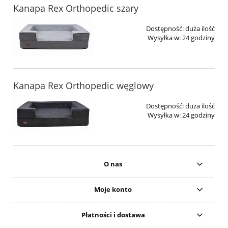
Kanapa Rex Orthopedic szary
Dostępność:
duża ilość
Wysyłka w:
24 godziny
Kanapa Rex Orthopedic węglowy
Dostępność:
duża ilość
Wysyłka w:
24 godziny
O nas
Moje konto
Płatności i dostawa