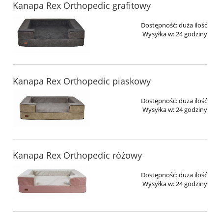
Kanapa Rex Orthopedic grafitowy
Dostępność:
duża ilość
Wysyłka w:
24 godziny
Kanapa Rex Orthopedic piaskowy
Dostępność:
duża ilość
Wysyłka w:
24 godziny
Kanapa Rex Orthopedic różowy
Dostępność:
duża ilość
Wysyłka w:
24 godziny